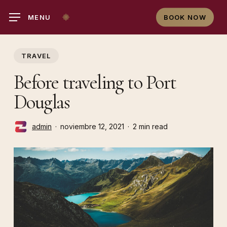
Skip
MENU
BOOK NOW
to
main
content
TRAVEL
Before traveling to Port
Douglas
admin
noviembre 12, 2021
2 min read