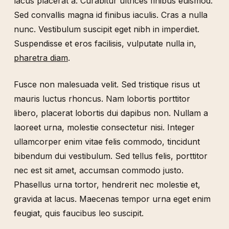
lacus placerat a. Curabitur ultrices finibus euismod.
Sed convallis magna id finibus iaculis. Cras a nulla
nunc. Vestibulum suscipit eget nibh in imperdiet.
Suspendisse et eros facilisis, vulputate nulla in,
pharetra diam
.
Fusce non malesuada velit. Sed tristique risus ut
mauris luctus rhoncus. Nam lobortis porttitor
libero, placerat lobortis dui dapibus non. Nullam a
laoreet urna, molestie consectetur nisi. Integer
ullamcorper enim vitae felis commodo, tincidunt
bibendum dui vestibulum. Sed tellus felis, porttitor
nec est sit amet, accumsan commodo justo.
Phasellus urna tortor, hendrerit nec molestie et,
gravida at lacus. Maecenas tempor urna eget enim
feugiat, quis faucibus leo suscipit.