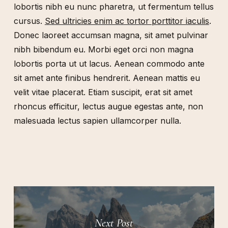
lobortis nibh eu nunc pharetra, ut fermentum tellus
cursus.
Sed ultricies enim ac tortor porttitor iaculis
.
Donec laoreet accumsan magna, sit amet pulvinar
nibh bibendum eu. Morbi eget orci non magna
lobortis porta ut ut lacus. Aenean commodo ante
sit amet ante finibus hendrerit. Aenean mattis eu
velit vitae placerat. Etiam suscipit, erat sit amet
rhoncus efficitur, lectus augue egestas ante, non
malesuada lectus sapien ullamcorper nulla.
Next Post