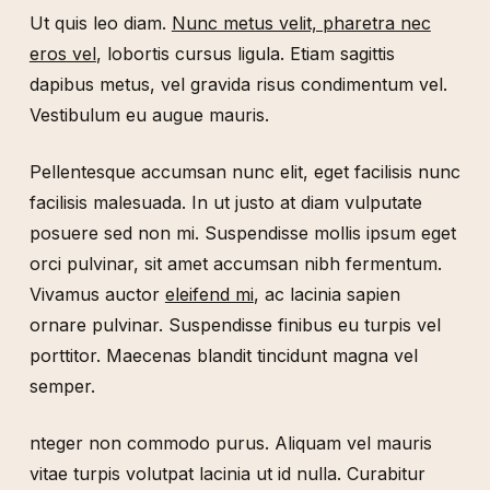
Ut quis leo diam.
Nunc metus velit, pharetra nec
eros vel
, lobortis cursus ligula. Etiam sagittis
dapibus metus, vel gravida risus condimentum vel.
Vestibulum eu augue mauris.
Pellentesque accumsan nunc elit, eget facilisis nunc
facilisis malesuada. In ut justo at diam vulputate
posuere sed non mi. Suspendisse mollis ipsum eget
orci pulvinar, sit amet accumsan nibh fermentum.
Vivamus auctor
eleifend mi
, ac lacinia sapien
ornare pulvinar. Suspendisse finibus eu turpis vel
porttitor. Maecenas blandit tincidunt magna vel
semper.
nteger non commodo purus. Aliquam vel mauris
vitae turpis volutpat lacinia ut id nulla. Curabitur